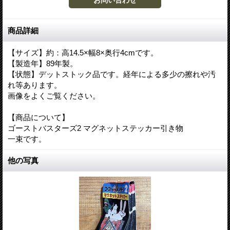
商品詳細
【サイズ】約：高14.5×幅8×奥行4cmです。
【製造年】89年製。
【状態】デットストック品です。経年による多少の擦れや汚
れ等あります。
画像をよくご覧ください。
【商品について】
ゴーストバスターズ2 マグネットステッカー引き物
一束です。
他の写真