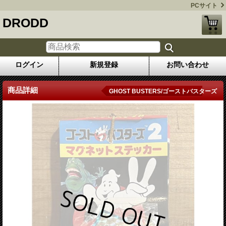
PCサイト
DRODD
ログイン
新規登録
お問い合わせ
商品詳細
GHOST BUSTERS/ゴーストバスターズ