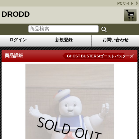
PCサイト
DRODD
ログイン
新規登録
お問い合わせ
商品詳細
GHOST BUSTERS/ゴーストバスターズ