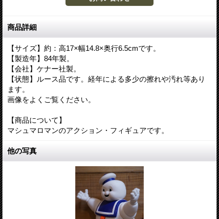
商品詳細
【サイズ】約：高17×幅14.8×奥行6.5cmです。
【製造年】84年製。
【会社】ケナー社製。
【状態】ルース品です。経年による多少の擦れや汚れ等あり
ます。
画像をよくご覧ください。
【商品について】
マシュマロマンのアクション・フィギュアです。
他の写真