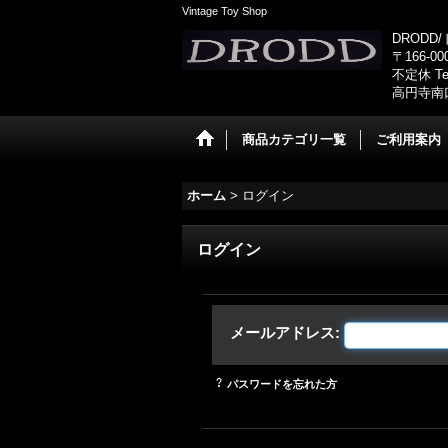
Vintage Toy Shop
DRODD
〒166-0
不定休 Tel
高円寺南
商品カテゴリ一覧
ご利用案内
ホーム
>
ログイン
ログイン
メールアドレス
:
パスワードを忘れた方