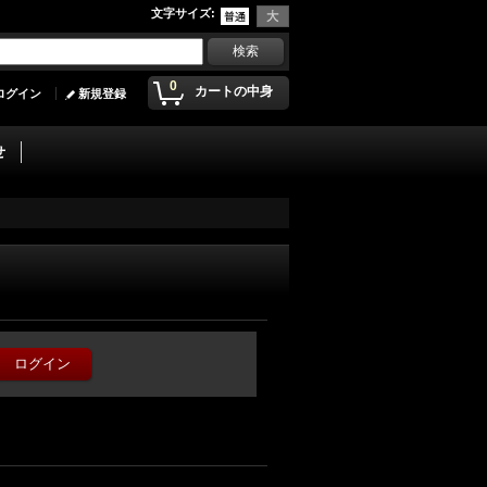
文字サイズ
:
0
カートの中身
ログイン
新規登録
せ