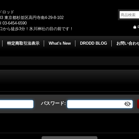
/ドロッド
003 東京都杉並区高円寺南4-29-8-102
 03-6454-6590
口から徒歩3分！氷川神社の目の前です！
特定商取引法表示
What's New
DRODD BLOG
お問い合わ
パスワード
: