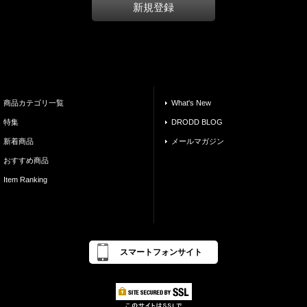
新規登録
商品カテゴリ一覧
What's New
特集
DRODD BLOG
新着商品
メールマガジン
おすすめ商品
Item Ranking
スマートフォンサイト