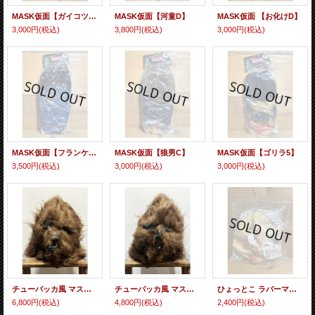
MASK仮面【ガイコツD】
MASK仮面【河童D】
MASK仮面 【お化けD】
3,000円
(税込)
3,800円
(税込)
3,000円
(税込)
MASK仮面【フランケンシュタインC】
MASK仮面【狼男C】
MASK仮面【ゴリラ5】
3,500円
(税込)
3,000円
(税込)
3,000円
(税込)
チューバッカ風 マスク【B】
チューバッカ風 マスク【A】
ひょっとこ ラバーマスク
6,800円
(税込)
4,800円
(税込)
2,400円
(税込)