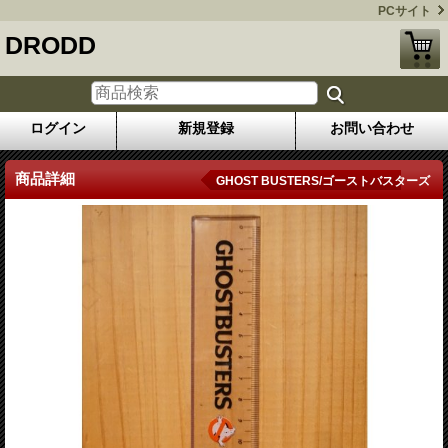
PCサイト
DRODD
ログイン
新規登録
お問い合わせ
商品詳細
GHOST BUSTERS/ゴーストバスターズ