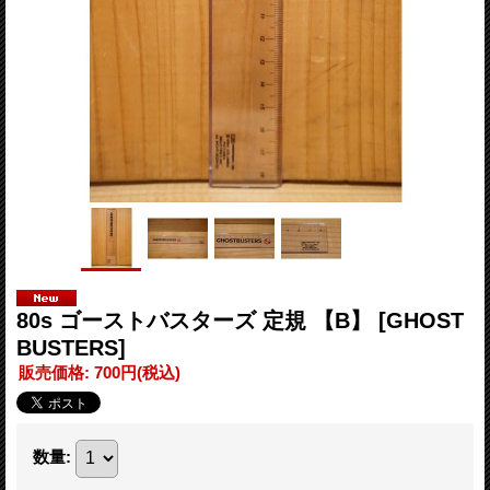
80s ゴーストバスターズ 定規 【B】
[GHOST
BUSTERS]
販売価格
:
700円
(税込)
数量
: