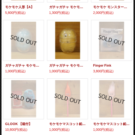
モケモケ人形【A】
ガチャガチャ モケモケマスコット【C】
モケモケ モンスター【A】
5,800円
(税込)
1,300円
(税込)
2,000円
(税込)
ガチャガチャ モケモケマスコット【B】
ガチャガチャ モケモケマスコット【A】
Finger Fink
1,000円
(税込)
1,000円
(税込)
3,800円
(税込)
GLOOK 【箱付】
モケモケマスコット鉛筆【J】
モケモケマスコット鉛筆【I】
10,800円
(税込)
1,000円
(税込)
1,000円
(税込)