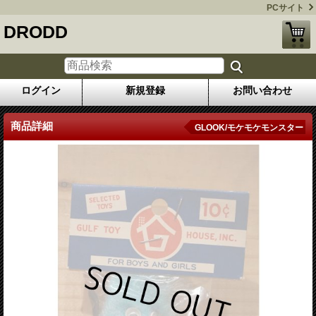
PCサイト
DRODD
ログイン
新規登録
お問い合わせ
商品詳細
GLOOK/モケモケモンスター