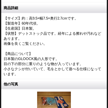
商品詳細
【サイズ】約：高9.5×幅7.5×奥行2.7cmです。
【製造年】60年代頃。
【生産国】日本製。
【状態】デットストック品です。経年による擦れや汚れなど
あります。
画像を良くご覧ください。
【商品について】
日本製のGLOOCK風の人形です。
目の下の部分に重りのような物が入っています。
小さなクシが付いていて、毛をとかして遊べる仕様になって
います。
他の写真