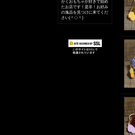
かくおもちゃが好きで始め
たお店です！是非！お好み
の逸品を見つけに来てくだ
さい(＾◇＾)