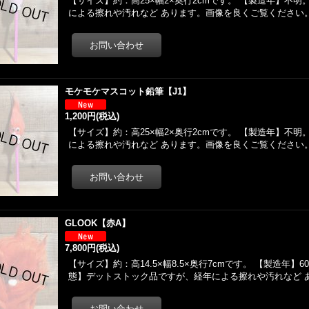
【サイズ】約：高25×幅2×奥行2cmです。 【製造年】不
による擦れや汚れなど あります。画像を良くご覧ください。
モケモケマスコット鉛筆【J1】
1,200円
(税込)
【サイズ】約：高25×幅2×奥行2cmです。 【製造年】不
による擦れや汚れなど あります。画像を良くご覧ください。
GLOOK【赤A】
7,800円
(税込)
【サイズ】約：高14.5×幅8.5×奥行7cmです。 【製造年】
態】デットストック品ですが、経年による擦れや汚れなど 