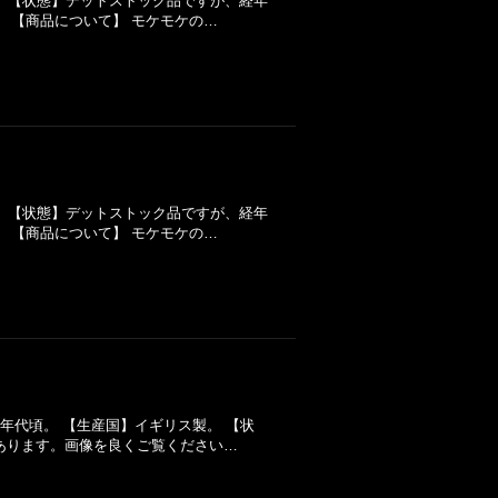
明。 【状態】デットストック品ですが、経年
 【商品について】 モケモケの…
明。 【状態】デットストック品ですが、経年
 【商品について】 モケモケの…
60年代頃。 【生産国】イギリス製。 【状
あります。画像を良くご覧ください…