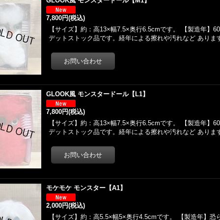
GLOOK風 モンスタードール【M1】
7,800円
(税込)
【サイズ】約：高13×幅7.5×奥行6.5cmです。 【製造年】
デットストック品です。経年による擦れや汚れなど ありま
GLOOK風 モンスタードール【L1】
7,800円
(税込)
【サイズ】約：高13×幅7.5×奥行6.5cmです。 【製造年】
デットストック品です。経年による擦れや汚れなど ありま
モケモケ モンスター【A1】
2,000円
(税込)
【サイズ】約：高5.5×幅5×奥行4.5cmです。 【製造年】