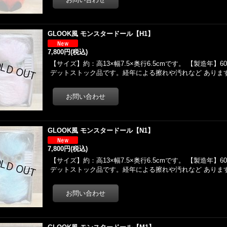
GLOOK風 モンスタードール【H1】
7,800円
(税込)
【サイズ】約：高13×幅7.5×奥行6.5cmです。 【製造年】
デットストック品です。経年による擦れや汚れなど ありま
GLOOK風 モンスタードール【N1】
7,800円
(税込)
【サイズ】約：高13×幅7.5×奥行6.5cmです。 【製造年】
デットストック品です。経年による擦れや汚れなど ありま