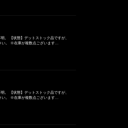
年】不明。 【状態】デットストック品ですが、
さい。 ※在庫が複数点ございます…
年】不明。 【状態】デットストック品ですが、
さい。 ※在庫が複数点ございます…