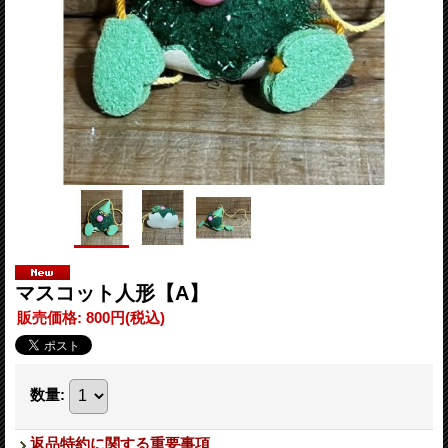
マスコット人形【A】
販売価格
:
800円
(税込)
数量
:
返品特約に関する重要事項