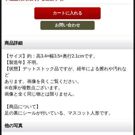
商品詳細
【サイズ】約：高3.4×幅3.5×奥行2.1cmです。
【製造年】不明。
【状態】デットストック品ですが、経年による擦れや汚れな
ど
あります。画像を良くご覧ください。
※在庫が複数点ございます。
画像と全く同じ物とは限りません。
【商品について】
足の裏にシールが付いている、マスコット人形です。
他の写真