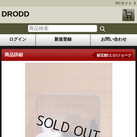
PCサイト
DRODD
ログイン
新規登録
お問い合わせ
商品詳細
秘宝館/エロ/ジョーク