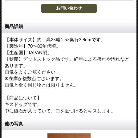
商品詳細
【本体サイズ】約：高2×幅1.5×奥行3.9cmです。
【製造年】70〜80年代頃。
【生産国】JAPAN製。
【状態】デットストック品です。経年による擦れや汚れなど
あります。
画像をよくご覧ください。
※在庫が複数点ございます。
画像と全く同じ物とは限りません。
【商品について】
キスドッグです。
中に磁石が入っていて、口を近づけるとキスします。
他の写真