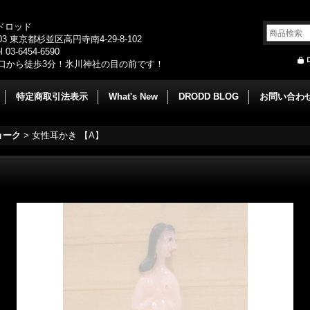
/ドロッド
003 東京都杉並区高円寺南4-29-8-102
 03-6454-6590
口から徒歩3分！氷川神社の目の前です！
特定商取引法表示
What's New
DRODD BLOG
お問い合わ
ョーク
>
女性耳かき 【A】