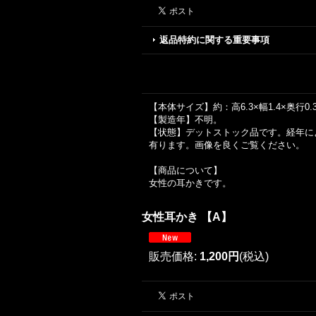
返品特約に関する重要事項
【本体サイズ】約：高6.3×幅1.4×奥行0.
【製造年】不明。
【状態】デットストック品です。経年に
有ります。画像を良くご覧ください。
【商品について】
女性の耳かきです。
女性耳かき 【A】
販売価格
:
1,200円
(税込)