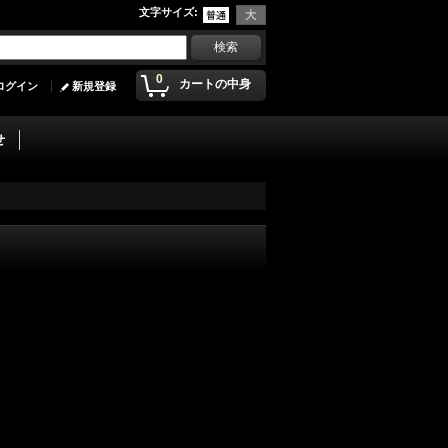
文字サイズ
:
0
カートの中身
ログイン
新規登録
せ