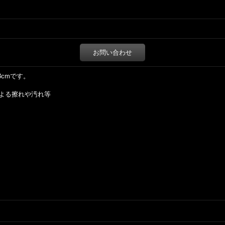
お問い合わせ
3cmです。
よる擦れや汚れ等