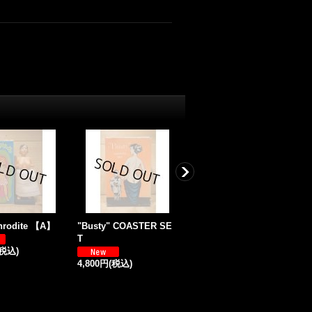
hrodite 【A】
"Busty" COASTER SE
Sperm Bank
T
(税込)
4,200円
(税込)
2
4,800円
(税込)