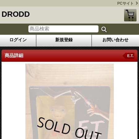
PCサイト
DRODD
ログイン
新規登録
お問い合わせ
商品詳細
E.T.