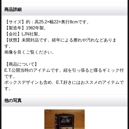
商品詳細
【サイズ】約：高25.2×幅22×奥行8cmです。
【製造年】1982年製。
【会社】LJN社製。
【状態】未開封品です。経年による擦れや汚れなどありま
す。
画像を良くご覧ください。
【商品について】
E.T.公開当時のアイテムです。紐を引っ張ると喋るギミック付
です。
ボックスデザインも含め、E.T.好きにはおススメのアイテムで
す。
他の写真