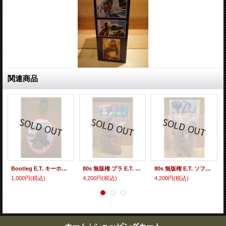
関連商品
Bootleg E.T. キーホルダー 【H】
80s 無版権 プラ E.T. 人形 【B】
80s 無版権 E.T. ソフビ 袋入り 【F】
1,000円
(税込)
4,200円
(税込)
4,200円
(税込)