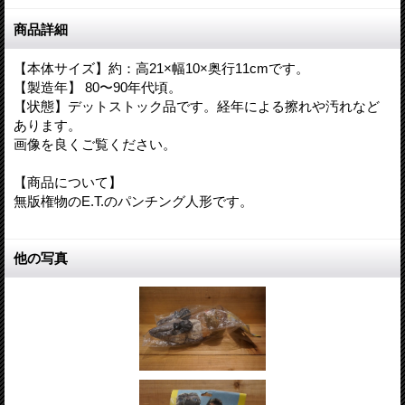
商品詳細
【本体サイズ】約：高21×幅10×奥行11cmです。
【製造年】 80〜90年代頃。
【状態】デットストック品です。経年による擦れや汚れなど
あります。
画像を良くご覧ください。
【商品について】
無版権物のE.T.のパンチング人形です。
他の写真