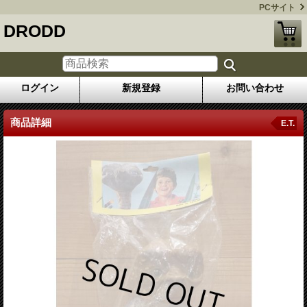
PCサイト
DRODD
ログイン
新規登録
お問い合わせ
商品詳細
E.T.