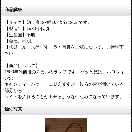
商品詳細
【サイズ】約：高12×幅10×奥行12cmです。
【製造年】1980年代頃。
【生産国】不明。
【会社】不明。
【状態】ルース品です。良く写真をご覧になって、ご検討下
さい。
【商品について】
1980年代前後のスカルのランプです。パッと見は、ハロウィ
ンの
キャンディーバケットに見えますが、後ろの穴が開いている
部分から
ライトを入れることが出来るような仕組みになっています。
他の写真