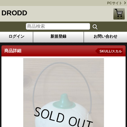
PCサイト
DRODD
ログイン
新規登録
お問い合わせ
商品詳細
SKULL/スカル