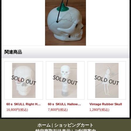
関連商品
60ｓ SKULL Right Head
60ｓ SKULL Halloween Right
Vintage Rubber Skull
16,800円
(税込)
7,800円
(税込)
1,280円
(税込)
ホーム
|
ショッピングカート