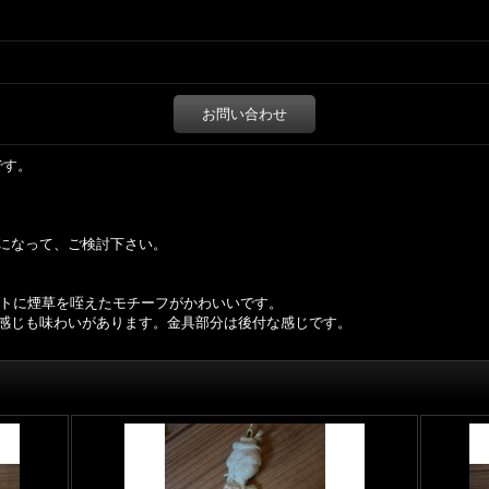
お問い合わせ
です。
になって、ご検討下さい。
ットに煙草を咥えたモチーフがかわいいです。
感じも味わいがあります。金具部分は後付な感じです。