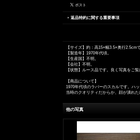
返品特約に関する重要事項
【サイズ】約：高15×幅3.5×奥行2.5cm
【製造年】1970年代頃。
【生産国】不明。
【会社】不明。
【状態】ルース品です。良く写真をご覧
【商品について】
1970年代頃のラバーのスカルです。ハ
当時のクオリティだからか、顔が潰れた
他の写真