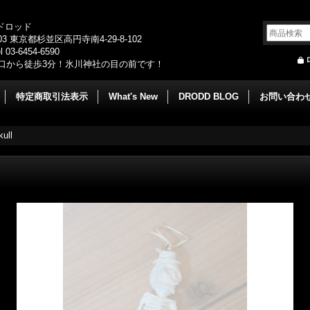
/ドロッド
003 東京都杉並区高円寺南4-29-8-102
 03-6454-6590
口から徒歩3分！氷川神社の目の前です！
特定商取引法表示
What's New
DRODD BLOG
お問い合わ
ull