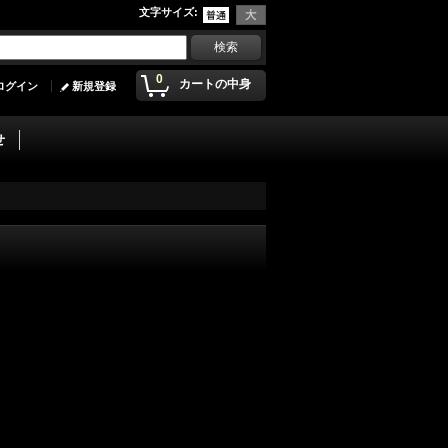
文字サイズ
:
0
カートの中身
ログイン
新規登録
せ