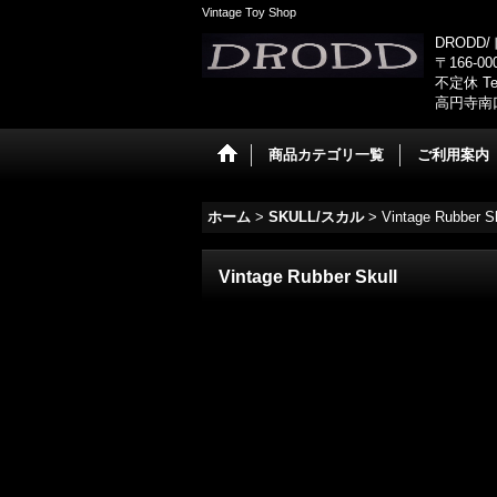
Vintage Toy Shop
DRODD
〒166-0
不定休 Tel
高円寺南
商品カテゴリ一覧
ご利用案内
ホーム
>
SKULL/スカル
>
Vintage Rubber Sk
Vintage Rubber Skull