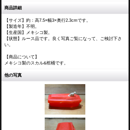
商品詳細
【サイズ】約：高7.5×幅3×奥行2.3cmです。
【製造年】不明。
【生産国】メキシコ製。
【状態】ルース品です。良く写真ご覧になって、ご検討下さ
い。
【商品について】
メキシコ製のスカル&棺桶です。
他の写真