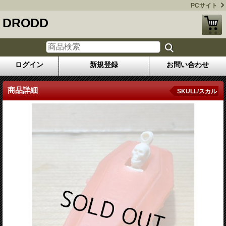
PCサイト
DRODD
ログイン
新規登録
お問い合わせ
商品詳細
SKULL/スカル