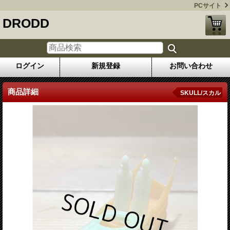
PCサイト
DRODD
ログイン
新規登録
お問い合わせ
商品詳細
SKULL/スカル