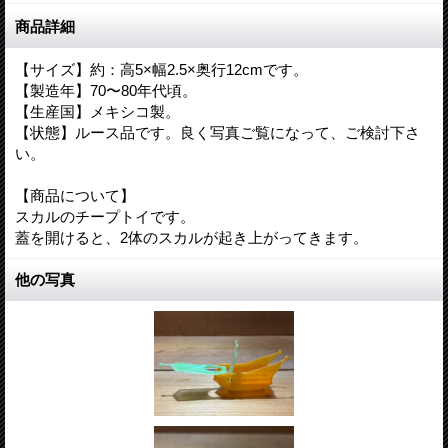
商品詳細
【サイズ】約：高5×幅2.5×奥行12cmです。
【製造年】70〜80年代頃。
【生産国】メキシコ製。
【状態】ルース品です。良く写真ご覧になって、ご検討下さ
い。
【商品について】
スカルのチープトイです。
蓋を開けると、2体のスカルが起き上がってきます。
他の写真