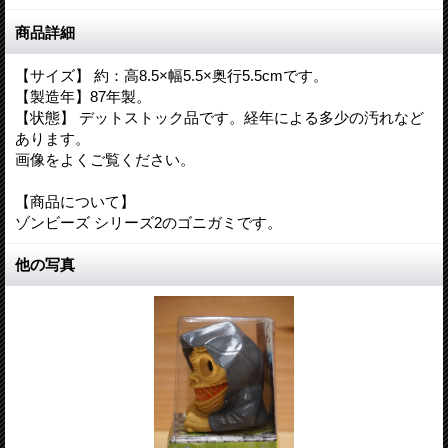
商品詳細
【サイズ】 約：高8.5×幅5.5×奥行5.5cmです。
【製造年】87年製。
【状態】 デットストック品です。経年による多少の汚れなど
あります。
画像をよくご覧ください。
【商品について】
ゾンビーズ シリーズ2のゴニガミです。
他の写真