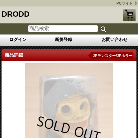
PCサイト
DRODD
ログイン
新規登録
お問い合わせ
商品詳細
JPモンスター/JPホラー