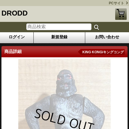
PCサイト
DRODD
ログイン
新規登録
お問い合わせ
商品詳細
KING KONG/キングコング