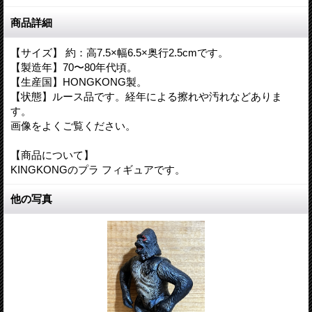
商品詳細
【サイズ】 約：高7.5×幅6.5×奥行2.5cmです。
【製造年】70〜80年代頃。
【生産国】HONGKONG製。
【状態】ルース品です。経年による擦れや汚れなどありま
す。
画像をよくご覧ください。
【商品について】
KINGKONGのプラ フィギュアです。
他の写真