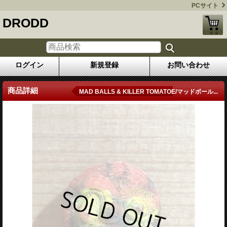
PCサイト
DRODD
ログイン
新規登録
お問い合わせ
商品詳細
MAD BALLS & KILLER TOMATOE/マッドボール...