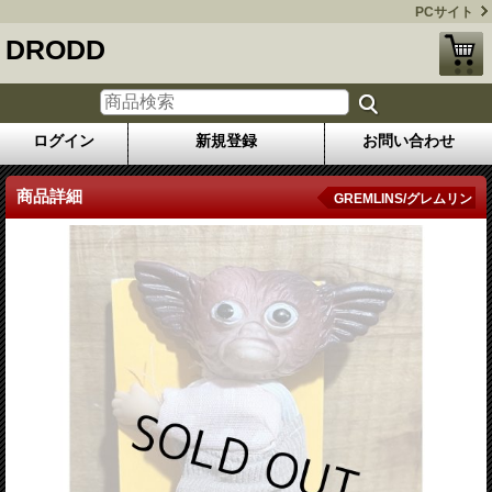
PCサイト
DRODD
ログイン
新規登録
お問い合わせ
商品詳細
GREMLINS/グレムリン