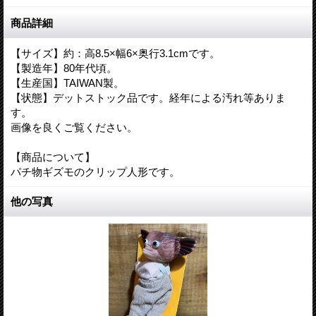
商品詳細
【サイズ】約：高8.5×幅6×奥行3.1cmです。
【製造年】80年代頃。
【生産国】TAIWAN製。
【状態】デットストック品です。経年による汚れ等ありま
す。
画像を良くご覧ください。
【商品について】
パチ物ギズモのクリップ人形です。
他の写真