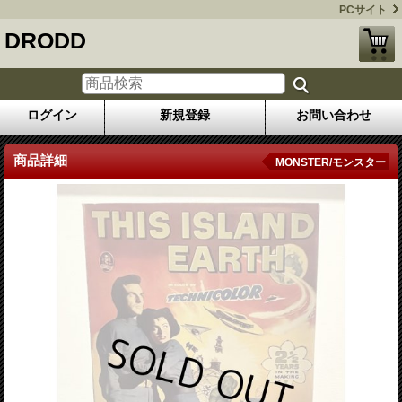
PCサイト
DRODD
ログイン
新規登録
お問い合わせ
商品詳細
MONSTER/モンスター