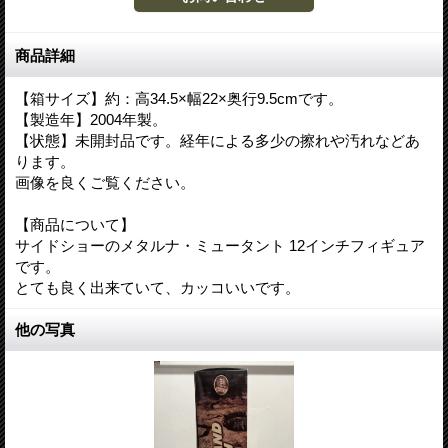
商品詳細
【箱サイズ】約：高34.5×幅22×奥行9.5cmです。
【製造年】2004年製。
【状態】未開封品です。経年による多少の擦れや汚れなどあ
ります。
画像を良くご覧ください。
【商品について】
サイドショーのメタルナ・ミュータント 12インチフィギュア
です。
とても良く出来ていて、カッコいいです。
他の写真