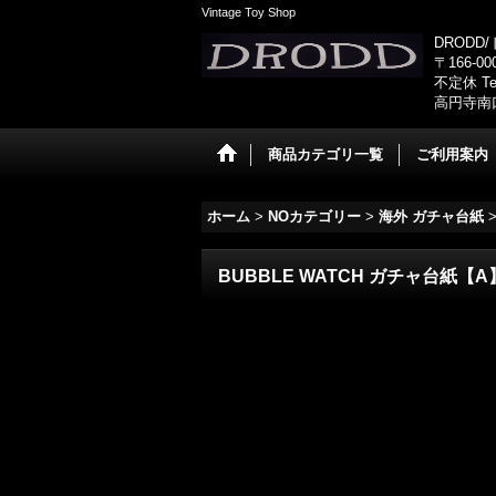
Vintage Toy Shop
DRODD
〒166-0
不定休 Tel
高円寺南
商品カテゴリ一覧
ご利用案内
ホーム
>
NOカテゴリー
>
海外 ガチャ台紙
BUBBLE WATCH ガチャ台紙【A