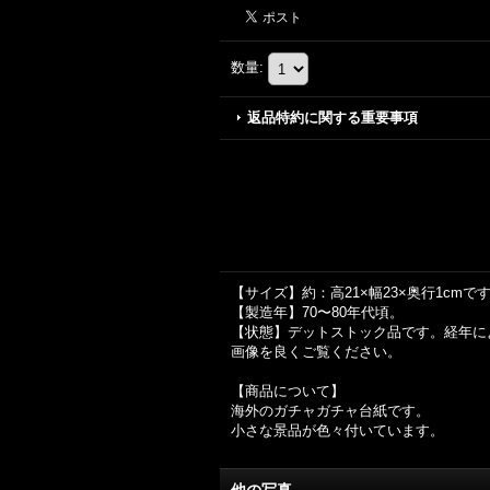
数量
:
返品特約に関する重要事項
【サイズ】約：高21×幅23×奥行1cmで
【製造年】70〜80年代頃。
【状態】デットストック品です。経年に
画像を良くご覧ください。
【商品について】
海外のガチャガチャ台紙です。
小さな景品が色々付いています。