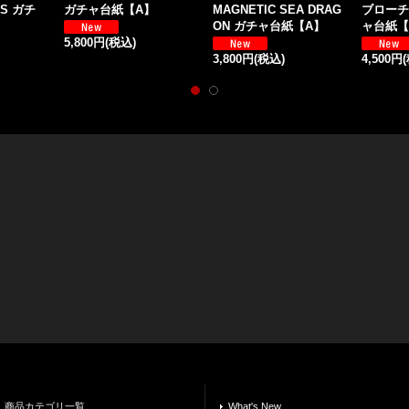
YS ガチ
ガチャ台紙【A】
MAGNETIC SEA DRAG
ブローチ
ON ガチャ台紙【A】
ャ台紙【
5,800円
(税込)
3,800円
(税込)
4,500円
商品カテゴリ一覧
What's New