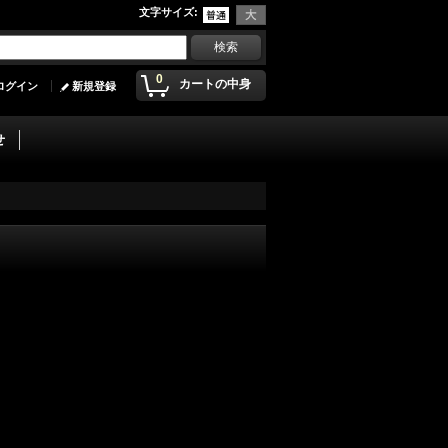
文字サイズ
:
0
カートの中身
ログイン
新規登録
せ