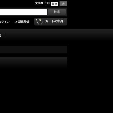
文字サイズ
:
0
カートの中身
ログイン
新規登録
せ