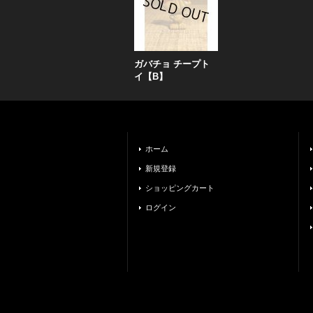
ガバチョ チープト
イ【B】
ホーム
新規登録
ショッピングカート
ログイン