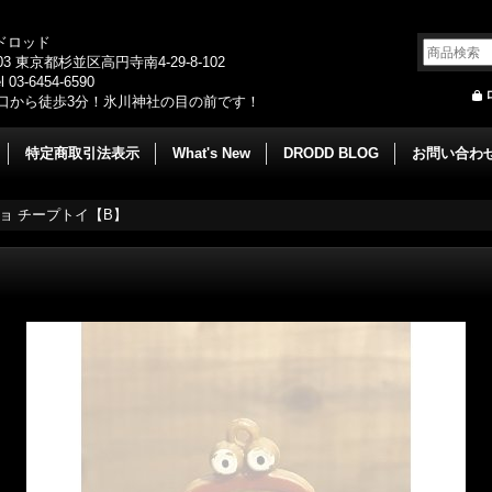
/ドロッド
003 東京都杉並区高円寺南4-29-8-102
 03-6454-6590
口から徒歩3分！氷川神社の目の前です！
特定商取引法表示
What's New
DRODD BLOG
お問い合わ
ョ チープトイ【B】