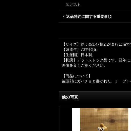
返品特約に関する重要事項
【サイズ】約：高3.4×幅2.2×奥行1cm
【製造年】70年代頃。
【生産国】日本製。
【状態】デットストック品です。経年に
画像を良くご覧ください。
【商品について】
後頭部にガバチョと書かれた、チープト
他の写真