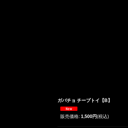
ガバチョ チープトイ【B】
販売価格
:
1,500円
(税込)