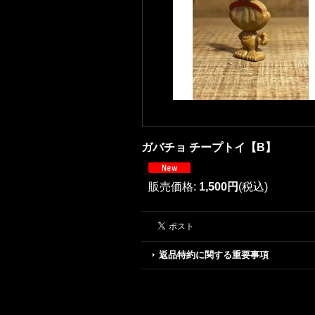
ガバチョ チープトイ【B】
販売価格
:
1,500円
(税込)
返品特約に関する重要事項