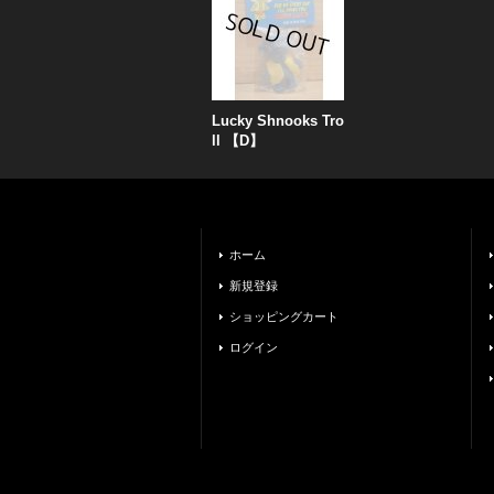
Lucky Shnooks Tro
ll 【D】
ホーム
新規登録
ショッピングカート
ログイン