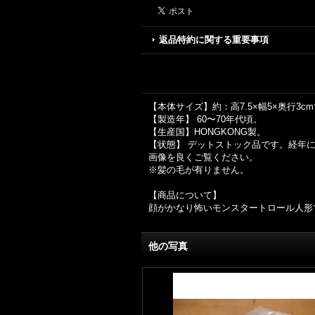
返品特約に関する重要事項
【本体サイズ】約：高7.5×幅5×奥行3c
【製造年】 60〜70年代頃。
【生産国】HONGKONG製。
【状態】 デットストック品です。経年
画像を良くご覧ください。
※髪の毛が有りません。
【商品について】
顔がかなり怖いモンスタートロール人形
他の写真