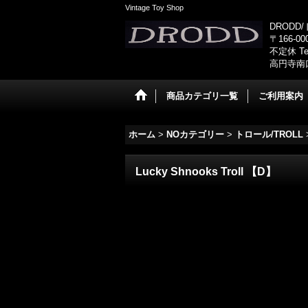
Vintage Toy Shop
DRODD
〒166-0
不定休 Tel
高円寺南
商品カテゴリ一覧
ご利用案内
ホーム
>
NOカテゴリー
>
トロール/TROLL
Lucky Shnooks Troll 【D】