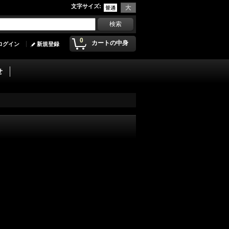
文字サイズ
:
0
カートの中身
ログイン
新規登録
せ