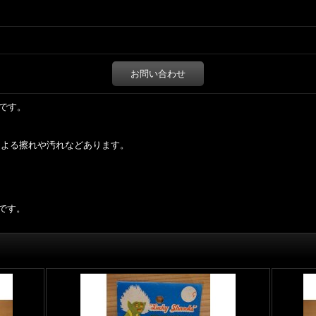
お問い合わせ
mです。
による擦れや汚れなどあります。
です。