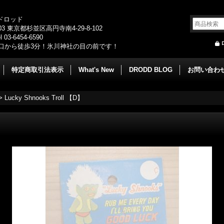
/ドロッド
003 東京都杉並区高円寺南4-29-8-102
 03-6454-6590
口から徒歩3分！氷川神社の目の前です！
特定商取引法表示
What's New
DRODD BLOG
お問い合わ
>
Lucky Shnooks Troll 【D】