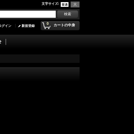
文字サイズ
:
0
カートの中身
ログイン
新規登録
せ