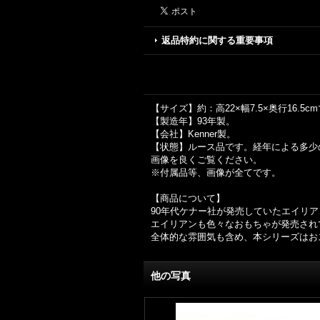
返品特約に関する重要事項
【サイズ】約：高22×幅7.5×奥行16.5c
【製造年】93年製。
【会社】Kenner製。
【状態】ルース品です。経年による多少
画像を良くご覧ください。
※付属品等、画像が全てです。
【商品について】
90年代ケナー社が発売していたエイリア
エイリアンも色々なおもちゃが発売され
全体的な雰囲気も含め、本シリーズはお
他の写真