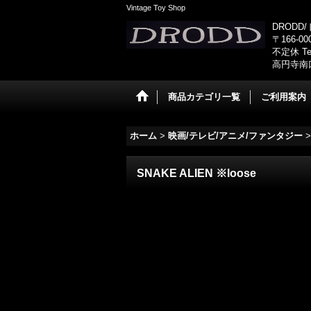
Vintage Toy Shop
DRODD
〒166-0
不定休 Tel
高円寺南
商品カテゴリ一覧
ご利用案内
ホーム
>
映画/テレビ/アニメ/ファンタジー
>
SNAKE ALIEN ※loose