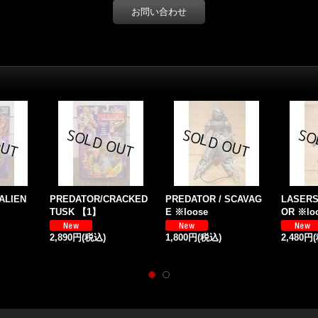
お問い合わせ
ALIEN
PREDATOR/CRACKED
PREDATOR / SCAVAG
LASERS
TUSK 【1】
E ※loose
OR ※lo
2,890円
(税込)
1,800円
(税込)
2,480円