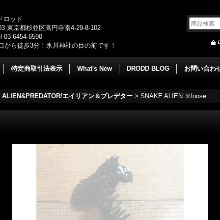
/ドロッド
003 東京都杉並区高円寺南4-29-8-102
 03-6454-6590
口から徒歩3分！氷川神社の目の前です！
特定商取引法表示
What's New
DRODD BLOG
お問い合わ
ALIEN&PREDATOR/エイリアン＆プレデター
>
SNAKE ALIEN ※loose