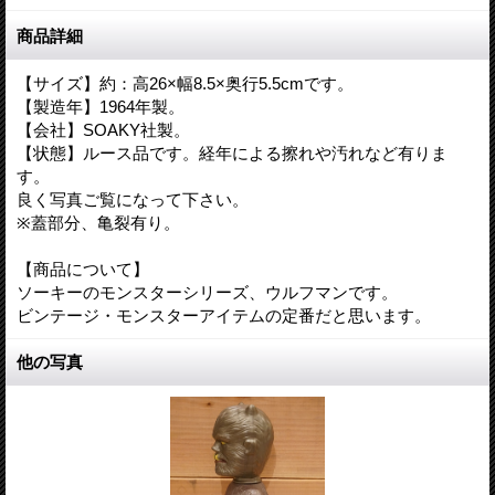
商品詳細
【サイズ】約：高26×幅8.5×奥行5.5cmです。
【製造年】1964年製。
【会社】SOAKY社製。
【状態】ルース品です。経年による擦れや汚れなど有りま
す。
良く写真ご覧になって下さい。
※蓋部分、亀裂有り。
【商品について】
ソーキーのモンスターシリーズ、ウルフマンです。
ビンテージ・モンスターアイテムの定番だと思います。
他の写真