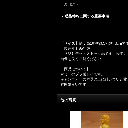
返品特約に関する重要事項
【サイズ】約：高10×幅3.5×奥行3cmで
【製造年】95年製。
【状態】デットストック品です。経年に
画像を良くご覧ください。
【商品について】
マミーのプラ製トイです。
キャンディーの容器の上に付いていた物
雰囲気良いです。
他の写真