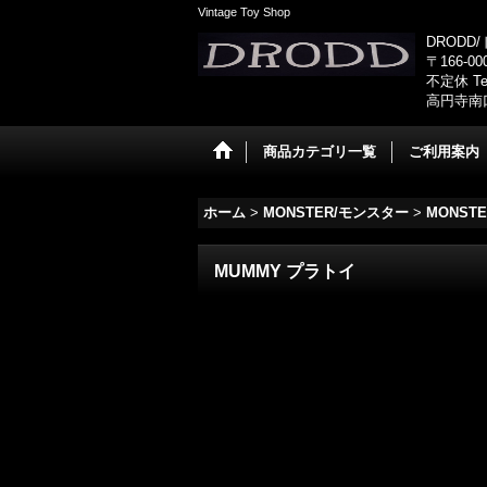
Vintage Toy Shop
DRODD
〒166-0
不定休 Tel
高円寺南
商品カテゴリ一覧
ご利用案内
ホーム
>
MONSTER/モンスター
>
MONST
MUMMY プラトイ