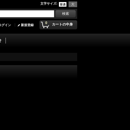
文字サイズ
:
0
カートの中身
ログイン
新規登録
せ