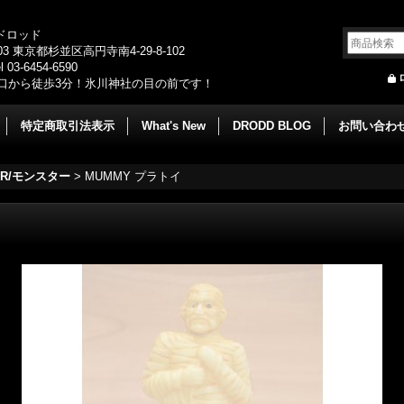
/ドロッド
003 東京都杉並区高円寺南4-29-8-102
 03-6454-6590
口から徒歩3分！氷川神社の目の前です！
特定商取引法表示
What's New
DRODD BLOG
お問い合わ
ER/モンスター
>
MUMMY プラトイ