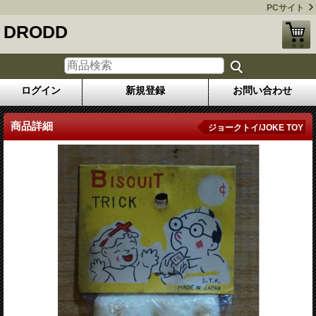
PCサイト
DRODD
ログイン
新規登録
お問い合わせ
商品詳細
ジョークトイ/JOKE TOY