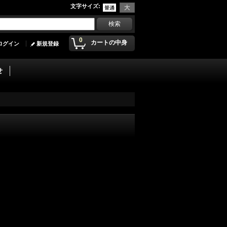
文字サイズ
:
0
カートの中身
ログイン
新規登録
せ