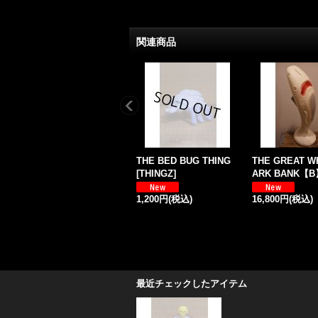
関連商品
THE BED BUG THING
THE GREAT W
[
THINGZ
]
ARK BANK【B
1,200円
(税込)
16,800円
(税込)
最近チェックしたアイテム