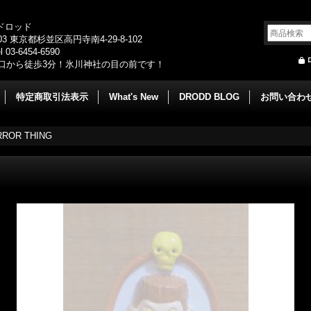
/ドロッド
003 東京都杉並区高円寺南4-29-8-102
 03-6454-6590
口から徒歩3分！氷川神社の目の前です！
特定商取引法表示
What's New
DRODD BLOG
お問い合わ
RROR THING