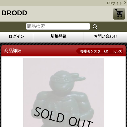
PCサイト
DRODD
ログイン
新規登録
お問い合わせ
商品詳細
毒毒モンスター/タートルズ