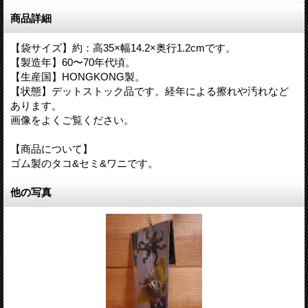
商品詳細
【袋サイズ】約：高35×幅14.2×奥行1.2cmです。
【製造年】60〜70年代頃。
【生産国】HONGKONG製。
【状態】デットストック品です。経年による擦れや汚れなど
あります。
画像をよくご覧ください。
【商品について】
ゴム製のタコ&セミ&ワニです。
他の写真