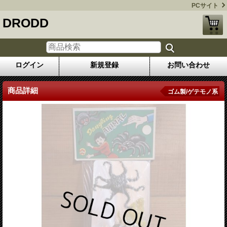
PCサイト
DRODD
ログイン
新規登録
お問い合わせ
商品詳細
ゴム製/ゲテモノ系