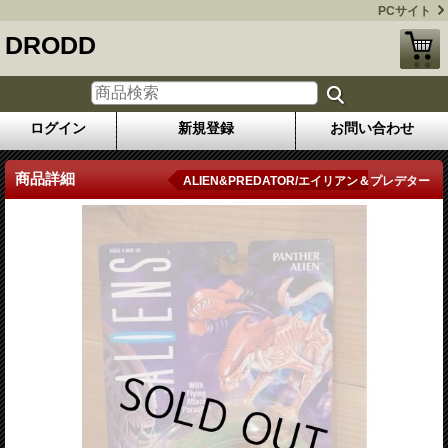
PCサイト
DRODD
ログイン
新規登録
お問い合わせ
商品詳細
ALIEN&PREDATOR/エイリアン＆プレデター