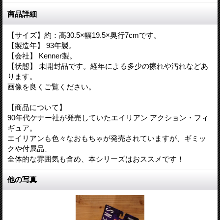
商品詳細
【サイズ】約：高30.5×幅19.5×奥行7cmです。
【製造年】 93年製。
【会社】 Kenner製。
【状態】 未開封品です。経年による多少の擦れや汚れなどあ
ります。
画像を良くご覧ください。
【商品について】
90年代ケナー社が発売していたエイリアン アクション・フィ
ギュア。
エイリアンも色々なおもちゃが発売されていますが、ギミッ
クや付属品、
全体的な雰囲気も含め、本シリーズはおススメです！
他の写真