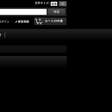
文字サイズ
:
0
カートの中身
ログイン
新規登録
せ