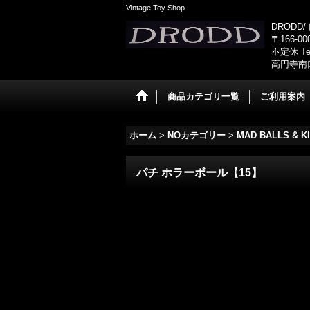
Vintage Toy Shop
DRODD
〒166-0
不定休 Tel
高円寺南
商品カテゴリ一覧
ご利用案内
ホーム
>
NOカテゴリー
>
MAD BALLS &
パチ ホラーボール【15】