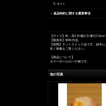
返品特約に関する重要事項
【サイズ】約：高2.6×幅2.5×奥行2.6c
【製造年】80年代頃。
【状態】デットストック品です。経年に
良く画像をご覧ください。
【商品について】
ホラーボールのパチ物です。
他の写真