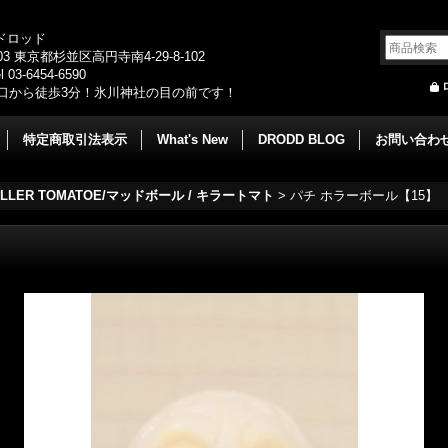
/ドロッド
003 東京都杉並区高円寺南4-29-8-102
 03-6454-6590
口から徒歩3分！氷川神社の目の前です！
特定商取引法表示
What's New
DRODD BLOG
お問い合わ
 KILLER TOMATOE/マッドボール / キラートマト
>
パチ ホラーボール【15】