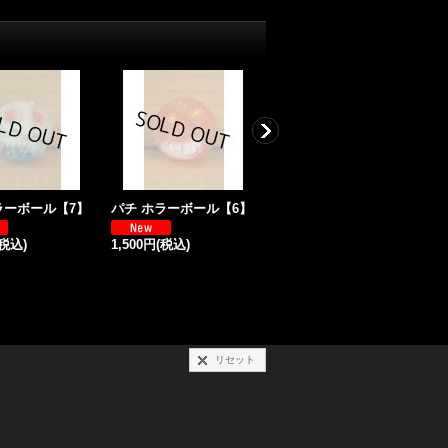
ラーボール【7】
パチ ホラーボール【6】
パチ ホラーボール【5】
(税込)
1,500円
(税込)
1,500円
(税込)
1
リセット