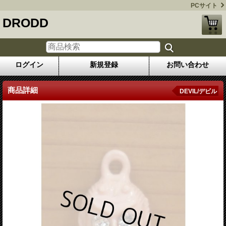
PCサイト
DRODD
ログイン
新規登録
お問い合わせ
商品詳細
DEVIL/デビル