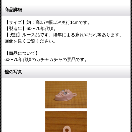
商品詳細
【サイズ】約：高2.7×幅1.5×奥行1cmです。
【製造年】60〜70年代頃。
【状態】ルース品です。経年による擦れや汚れ等あります。
画像を良くご覧ください。
【商品について】
60〜70年代頃のガチャガチャの景品です。
他の写真