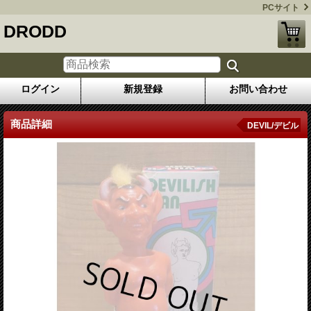
PCサイト
DRODD
ログイン
新規登録
お問い合わせ
商品詳細
DEVIL/デビル