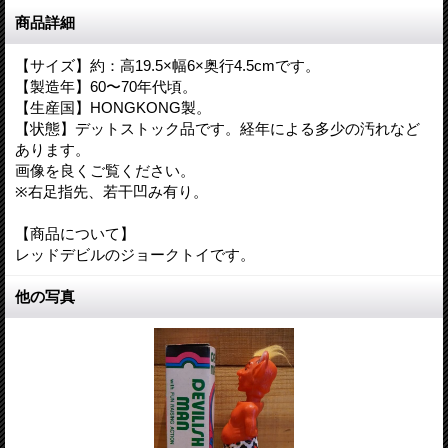
商品詳細
【サイズ】約：高19.5×幅6×奥行4.5cmです。
【製造年】60〜70年代頃。
【生産国】HONGKONG製。
【状態】デットストック品です。経年による多少の汚れなど
あります。
画像を良くご覧ください。
※右足指先、若干凹み有り。
【商品について】
レッドデビルのジョークトイです。
他の写真