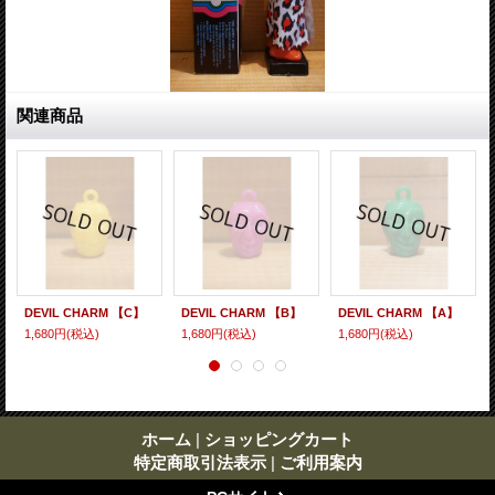
関連商品
DEVIL CHARM 【C】
DEVIL CHARM 【B】
DEVIL CHARM 【A】
1,680円
(税込)
1,680円
(税込)
1,680円
(税込)
ホーム
|
ショッピングカート
特定商取引法表示
|
ご利用案内