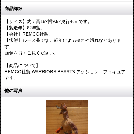
商品詳細
【サイズ】約：高16×幅9.5×奥行4cmです。
【製造年】82年製。
【会社】REMCO社製。
【状態】ルース品です。経年による擦れや汚れなどありま
す。
画像を良くご覧ください。
【商品について】
REMCO社製 WARRIORS BEASTS アクション・フィギュア
です。
他の写真