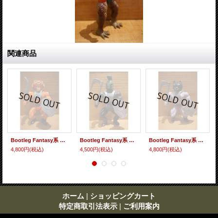
関連商品
Bootleg Fantasy系 フィギュア 【7】
Bootleg Fantasy系 フィギュア 【6】
Bootleg Fantasy系 フィギュア 【14】
4,800円
(税込)
4,500円
(税込)
4,800円
(税込)
ホーム
|
ショッピングカート
特定商取引法表示
|
ご利用案内