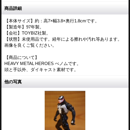
商品詳細
【本体サイズ】約：高7×幅3.8×奥行1.8cmです。
【製造年】97年製。
【会社】TOYBIZ社製。
【状態】未使用品です。経年による擦れや汚れ等あります。
画像を良くご覧ください。
【商品について】
HEAVY METAL HEROES べノムです。
頭と手以外、ダイキャスト素材です。
他の写真