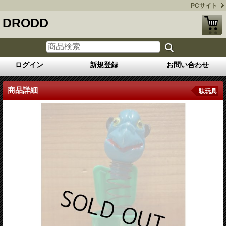
PCサイト
DRODD
ログイン
新規登録
お問い合わせ
商品詳細
駄玩具