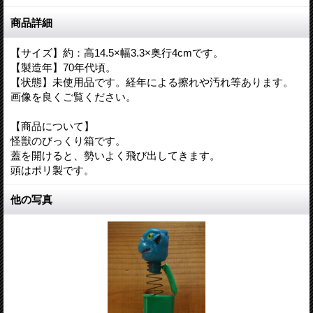
商品詳細
【サイズ】約：高14.5×幅3.3×奥行4cmです。
【製造年】70年代頃。
【状態】未使用品です。経年による擦れや汚れ等あります。
画像を良くご覧ください。
【商品について】
怪獣のびっくり箱です。
蓋を開けると、勢いよく飛び出してきます。
頭はポリ製です。
他の写真