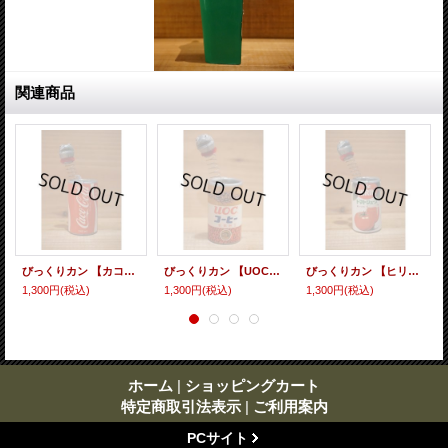
関連商品
びっくりカン 【カコ・コーラ】
びっくりカン 【UOCコーヒー】
びっくりカン 【ヒリントマト】
1,300円
(税込)
1,300円
(税込)
1,300円
(税込)
ホーム
|
ショッピングカート
特定商取引法表示
|
ご利用案内
PCサイト