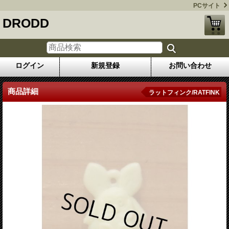
PCサイト
DRODD
ログイン
新規登録
お問い合わせ
商品詳細
ラットフィンク/RATFINK