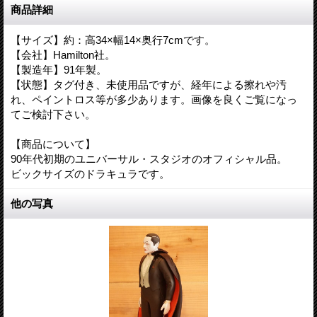
商品詳細
【サイズ】約：高34×幅14×奥行7cmです。
【会社】Hamilton社。
【製造年】91年製。
【状態】タグ付き、未使用品ですが、経年による擦れや汚
れ、ペイントロス等が多少あります。画像を良くご覧になっ
てご検討下さい。
【商品について】
90年代初期のユニバーサル・スタジオのオフィシャル品。
ビックサイズのドラキュラです。
他の写真