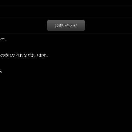
お問い合わせ
です。
少の擦れや汚れなどあります。
ら