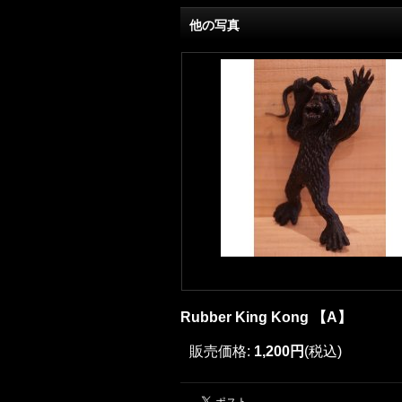
他の写真
Rubber King Kong 【A】
販売価格
:
1,200円
(税込)