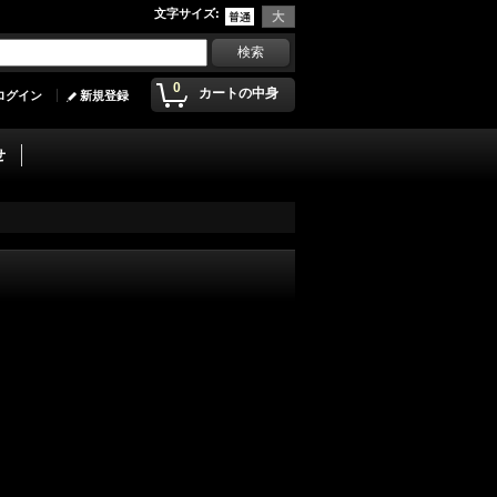
文字サイズ
:
0
カートの中身
ログイン
新規登録
せ