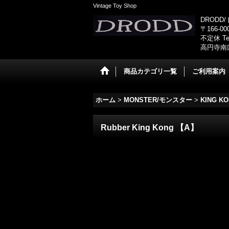
Vintage Toy Shop
DRODD
〒166-0
不定休 Tel
高円寺南
商品カテゴリ一覧
ご利用案内
ホーム
>
MONSTER/モンスター
>
KING 
Rubber King Kong 【A】