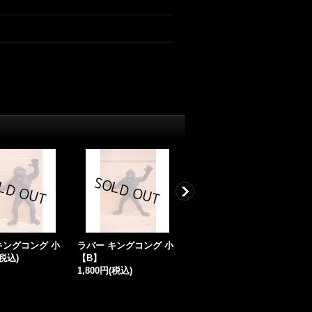
キングコング 小
ラバー キングコング 小
KING KONG BIGBANK
(税込)
【B】
9,480円
(税込)
1,800円
(税込)