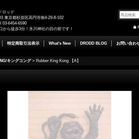
/ドロッド
003 東京都杉並区高円寺南4-29-8-102
 03-6454-6590
口から徒歩3分！氷川神社の目の前です！
特定商取引法表示
What's New
DRODD BLOG
お問い合わ
KONG/キングコング
>
Rubber King Kong 【A】