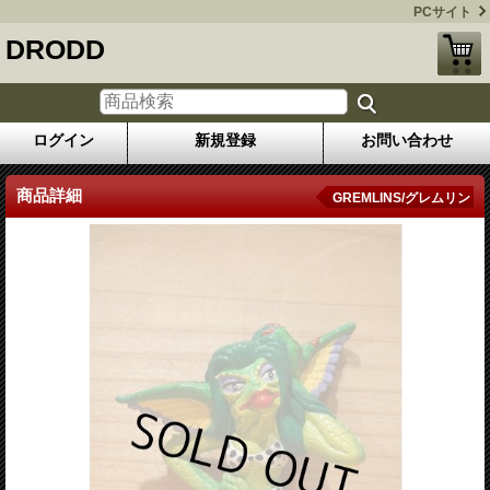
PCサイト
DRODD
ログイン
新規登録
お問い合わせ
商品詳細
GREMLINS/グレムリン