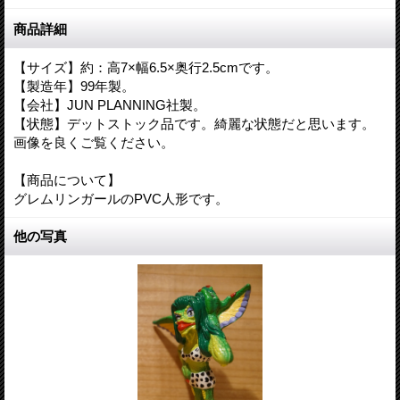
商品詳細
【サイズ】約：高7×幅6.5×奥行2.5cmです。
【製造年】99年製。
【会社】JUN PLANNING社製。
【状態】デットストック品です。綺麗な状態だと思います。
画像を良くご覧ください。
【商品について】
グレムリンガールのPVC人形です。
他の写真