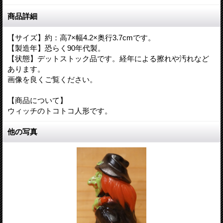
商品詳細
【サイズ】約：高7×幅4.2×奥行3.7cmです。
【製造年】恐らく90年代製。
【状態】デットストック品です。経年による擦れや汚れなど
あります。
画像を良くご覧ください。
【商品について】
ウィッチのトコトコ人形です。
他の写真