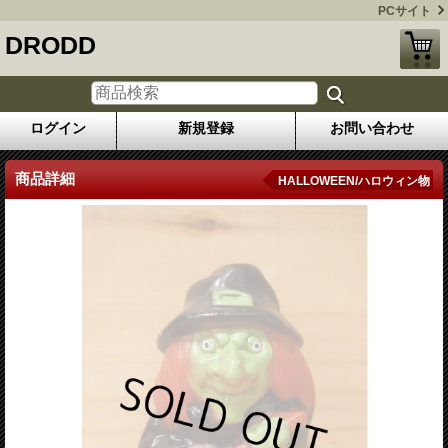
PCサイト
DRODD
ログイン
新規登録
お問い合わせ
商品詳細
HALLOWEEN/ハロウィン物