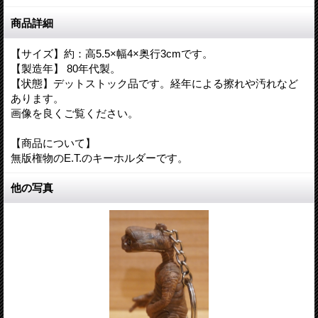
商品詳細
【サイズ】約：高5.5×幅4×奥行3cmです。
【製造年】 80年代製。
【状態】デットストック品です。経年による擦れや汚れなど
あります。
画像を良くご覧ください。
【商品について】
無版権物のE.T.のキーホルダーです。
他の写真