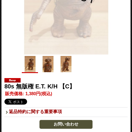
80s 無版権 E.T. K/H 【C】
販売価格
:
1,380円
(税込)
返品特約に関する重要事項