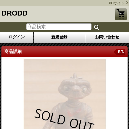
PCサイト
DRODD
ログイン
新規登録
お問い合わせ
商品詳細
E.T.