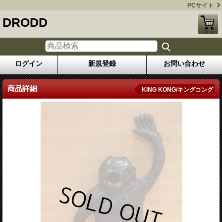
PCサイト
DRODD
ログイン
新規登録
お問い合わせ
商品詳細
KING KONG/キングコング