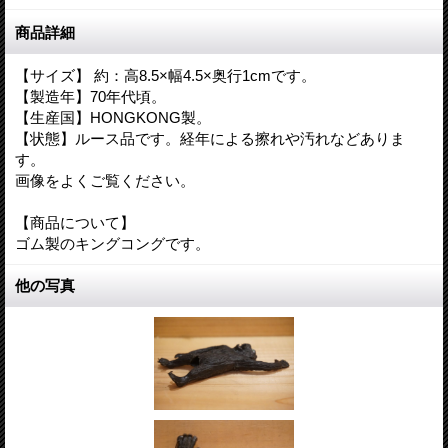
商品詳細
【サイズ】 約：高8.5×幅4.5×奥行1cmです。
【製造年】70年代頃。
【生産国】HONGKONG製。
【状態】ルース品です。経年による擦れや汚れなどありま
す。
画像をよくご覧ください。
【商品について】
ゴム製のキングコングです。
他の写真