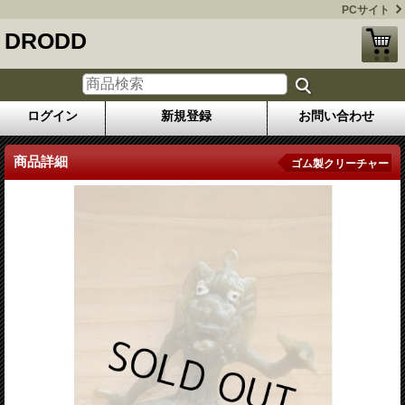
PCサイト
DRODD
ログイン
新規登録
お問い合わせ
商品詳細
ゴム製クリーチャー