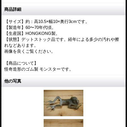
商品詳細
【サイズ】約：高10.5×幅10×奥行3cmです。
【製造年】60〜70年代頃。
【生産国】HONGKONG製。
【状態】デットストック品です。経年による多少の汚れや擦
れなどあります。
画像を良くご覧ください。
【商品について】
怪奇造形のゴム製 モンスターです。
他の写真