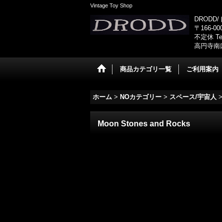
Vintage Toy Shop
DRODD
〒166-0
不定休 Tel
高円寺南
商品カテゴリ一覧
ご利用案内
ホーム
>
NOカテゴリー
>
スペース/宇宙人
Moon Stones and Rocks