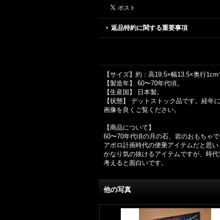
返品特約に関する重要事項
【サイズ】約：高19.5×幅13.5×奥行1c
【製造年】 60〜70年代頃。
【生産国】 日本製。
【状態】 デットストック品です。経年
画像を良くご覧ください。
【商品について】
60〜70年代頃の月の石、岩のおもちゃ
アポロ計画時代の便乗アイテムだと思い
かなり気の抜けるアイテムですが、時代
考えると面白いです。
他の写真