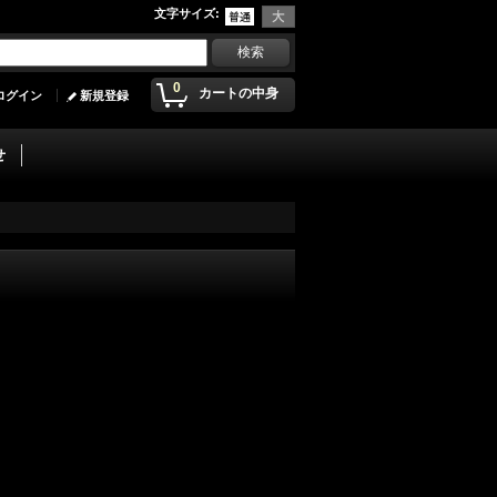
文字サイズ
:
0
カートの中身
ログイン
新規登録
せ