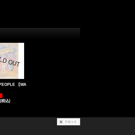
 PEOPLE 【WA
(税込)
リセット