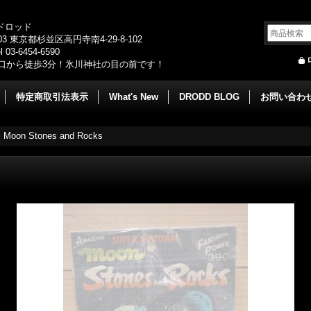
/ドロッド
003 東京都杉並区高円寺南4-29-8-102
 03-6454-6590
口から徒歩3分！氷川神社の目の前です！
特定商取引法表示
What's New
DRODD BLOG
お問い合わ
>
Moon Stones and Rocks