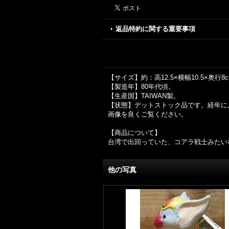
返品特約に関する重要事項
【サイズ】約：高12.5×横幅10.5×奥行8
【製造年】80年代頃。
【生産国】TAIWAN製。
【状態】デットストック品です。経年に
画像を良くご覧ください。
【商品について】
台湾で出回っていた、コアラ戦士みたい
他の写真