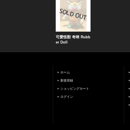
可愛怪獣 奇咪 Rubb
er Doll
ホーム
新規登録
ショッピングカート
ログイン