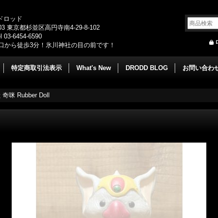
/ドロッド
003 東京都杉並区高円寺南4-29-8-102
 03-6454-6590
口から徒歩3分！氷川神社の目の前です！
特定商取引法表示
What's New
DRODD BLOG
お問い合わ
咪 Rubber Doll