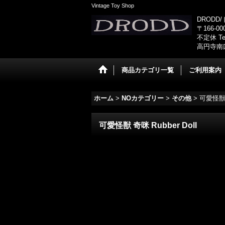
Vintage Toy Shop
DRODD
〒166-0
不定休 Tel
高円寺南
商品カテゴリ一覧
ご利用案内
ホーム
>
NOカテゴリー
>
その他
>
可愛怪獣 奇
可愛怪獣 奇咪 Rubber Doll