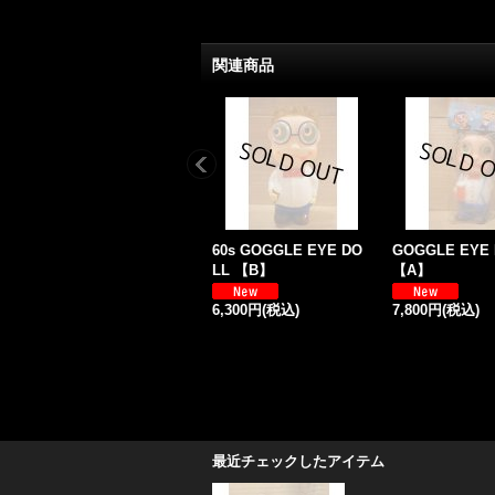
関連商品
60s GOGGLE EYE DO
GOGGLE EYE
LL 【B】
【A】
6,300円
(税込)
7,800円
(税込)
最近チェックしたアイテム