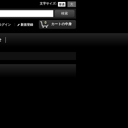
文字サイズ
:
0
カートの中身
ログイン
新規登録
せ