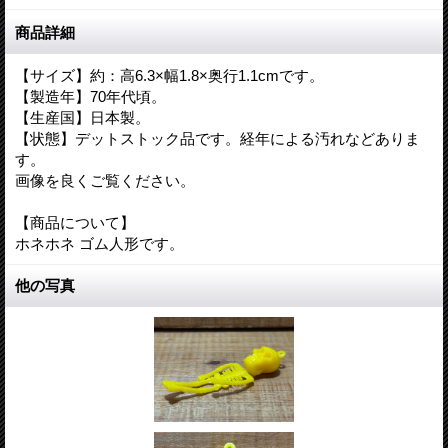
商品詳細
【サイズ】約：高6.3×幅1.8×奥行1.1cmです。
【製造年】70年代頃。
【生産国】日本製。
【状態】デットストック品です。経年による汚れなどありま
す。
画像を良くご覧ください。
【商品について】
ホネホネ ゴム人形です。
他の写真