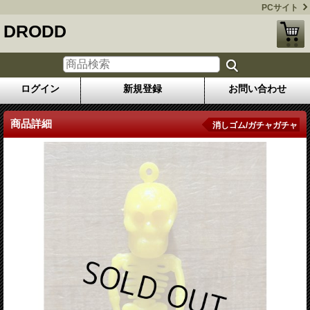
PCサイト
DRODD
ログイン
新規登録
お問い合わせ
商品詳細
消しゴム/ガチャガチャ